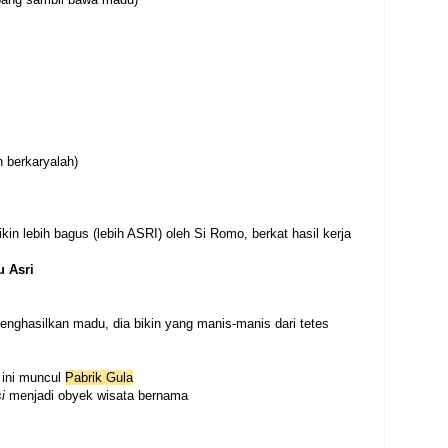
n berkaryalah)
kin lebih bagus (lebih ASRI) oleh Si Romo, berkat hasil kerja
 Asri
enghasilkan madu, dia bikin yang manis-manis dari tetes
 ini muncul
Pabrik Gula
si
menjadi obyek wisata bernama