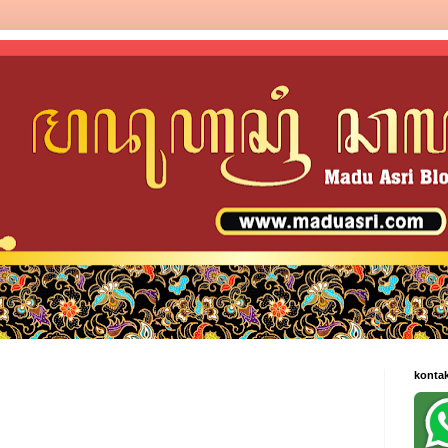
konta