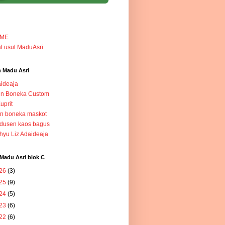
ME
l usul MaduAsri
 Madu Asri
ideaja
in Boneka Custom
Kuprit
in boneka maskot
dusen kaos bagus
yu Liz Adaideaja
Madu Asri blok C
26
(3)
25
(9)
24
(5)
23
(6)
22
(6)