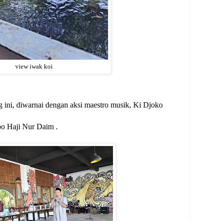
view iwak koi
g ini, diwarnai dengan aksi maestro musik, Ki Djoko
o Haji Nur Daim .