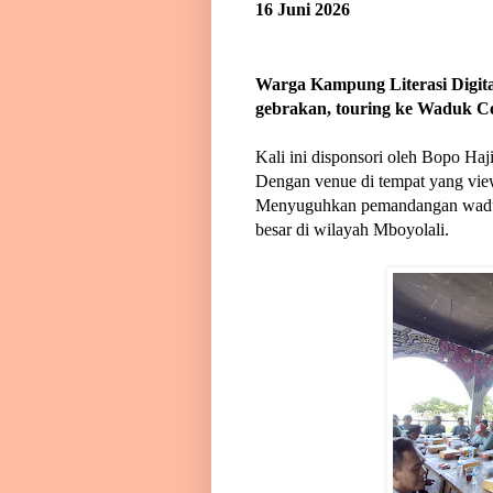
16 Juni 2026
Warga Kampung Literasi Digit
gebrakan, touring ke Waduk Ce
Kali ini disponsori oleh Bopo Haj
Dengan venue di tempat yang vi
Menyuguhkan pemandangan waduk
besar di wilayah Mboyolali.