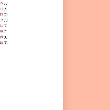
25
(9)
24
(5)
23
(6)
22
(6)
21
(2)
20
(4)
19
(1)
18
(6)