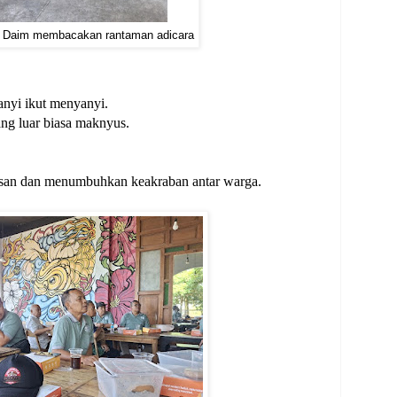
r Daim membacakan rantaman adicara
anyi ikut menyanyi.
ang luar biasa maknyus.
kesan dan menumbuhkan keakraban antar warga.