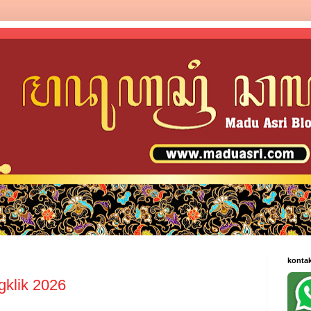
konta
gklik 2026