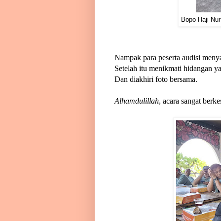
Bopo Haji Nu
Nampak para peserta audisi meny
Setelah itu menikmati hidangan y
Dan diakhiri foto bersama.
Alhamdulillah
, acara sangat ber