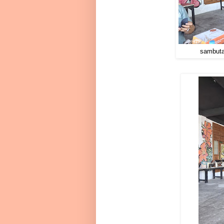
sambuta