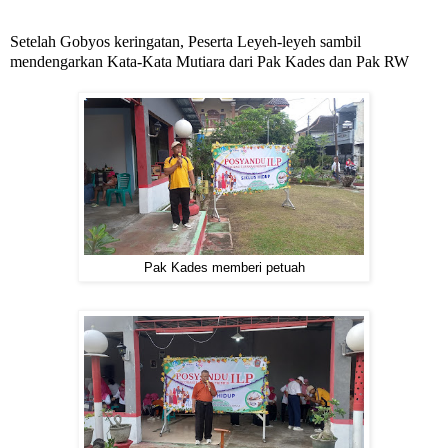
Setelah Gobyos keringatan, Peserta Leyeh-leyeh sambil
mendengarkan Kata-Kata Mutiara dari Pak Kades dan Pak RW
Pak Kades memberi petuah