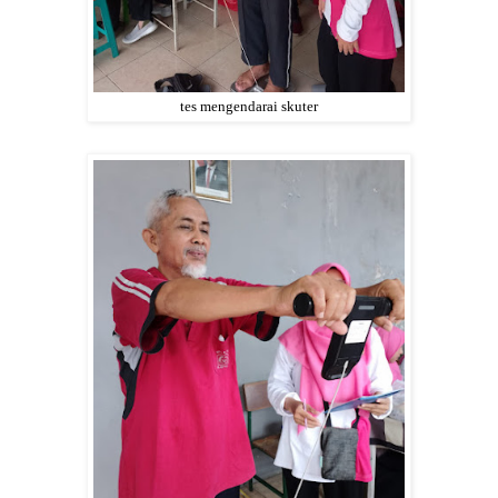
tes mengendarai skuter