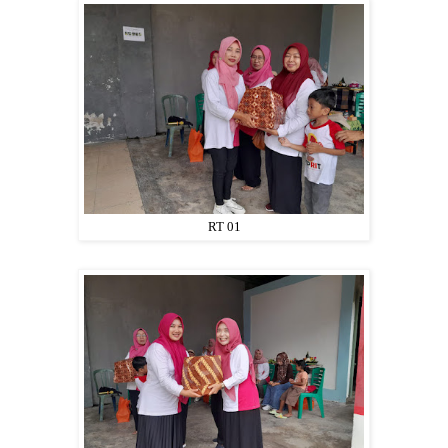
RT 01