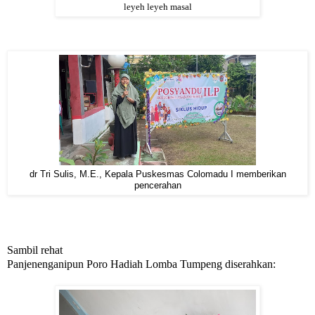
leyeh leyeh masal
dr Tri Sulis, M.E., Kepala Puskesmas Colomadu I memberikan
pencerahan
Sambil rehat
Panjenenganipun Poro Hadiah Lomba Tumpeng diserahkan: