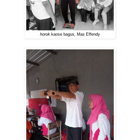
horok
kaose bagus, Mas Effendy