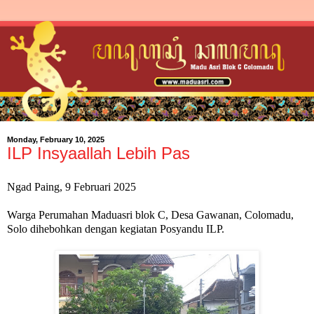
Monday, February 10, 2025
ILP Insyaallah Lebih Pas
Ngad Paing, 9 Februari 2025
Warga Perumahan Maduasri blok C, Desa Gawanan, Colomadu,
Solo dihebohkan dengan kegiatan Posyandu ILP.