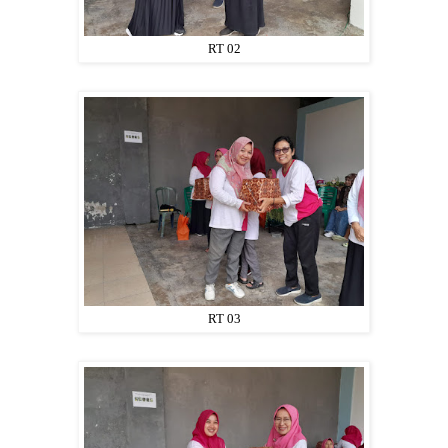
RT 02
RT 03