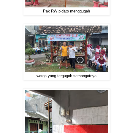
Pak RW pidato menggugah
warga yang tergugah semangatnya