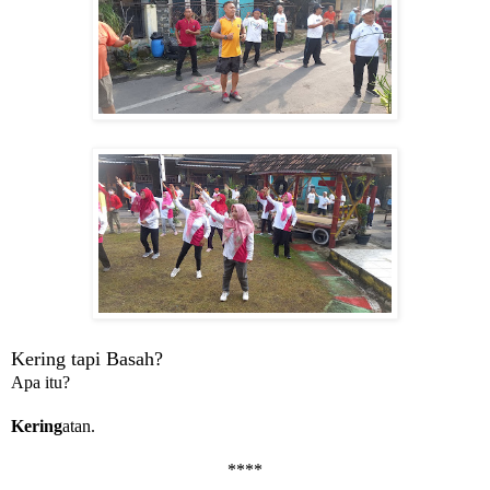
Kering tapi Basah?
Apa itu?
Kering
atan.
****