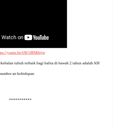
tps://youtu.be/fAV1fRM6ejw
ekebalan tubuh terbaik bagi balita di bawah 2 tahun adalah ASI
 sumber air kehidupan.
***********