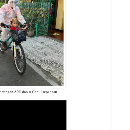
t dengan APD dan si Cenul sepedaan