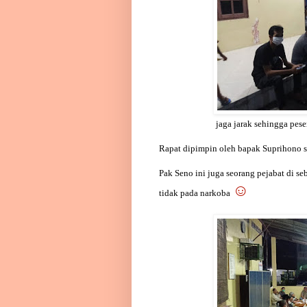
jaga jarak sehingga pese
Rapat dipimpin oleh bapak Suprihono s
Pak Seno ini juga seorang pejabat di s
☺
tidak pada narkoba