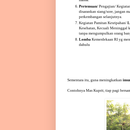
Pertemuan
/ Pengajian/ Kegiata
disarankan siang/sore, jangan 
perkembangan selanjutnya.
Kegiatan Pamitan Kesripahan/
L
Kesehatan, Kecuali Meninggal 
tanpa mengumpulkan orang ban
Lomba
Kemerdekaan RI yg meng
dahulu
Sementara itu, guna meningkatkan
imu
Contohnya Mas Kuprit, tiap pagi bersa