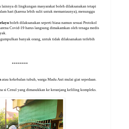
n lainnya di lingkungan masyarakat boleh dilaksanakan tetapi
malam hari (karena lebih sulit untuk memantaunya), menunggu
elayu
boleh dilaksanakan seperti biasa namun sesuai Protokol
karena Covid-19 harus langsung dimakamkan oleh tenaga medis
yak.
umpulkan banyak orang, untuk tidak dilaksanakan terlebih
********
n
atau kekebalan tubuh, warga Madu Asri mulai giat sepedaan.
ma si Cenul yang dimasukkan ke keranjang keliling kompleks.